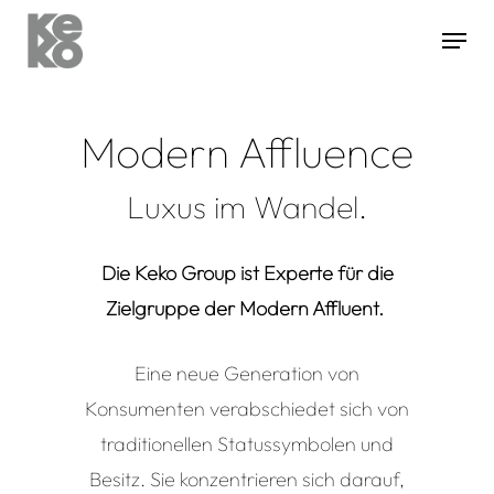
Modern Affluence
Hit enter to search or ESC to close
Luxus im Wandel.
Die
Keko
Group
ist
Experte für die
Zielgruppe der Modern Affluent.
Eine neue Generation von
Konsumenten verabschiedet sich von
traditionellen Statussymbolen und
Besitz. Sie konzentrieren sich darauf,