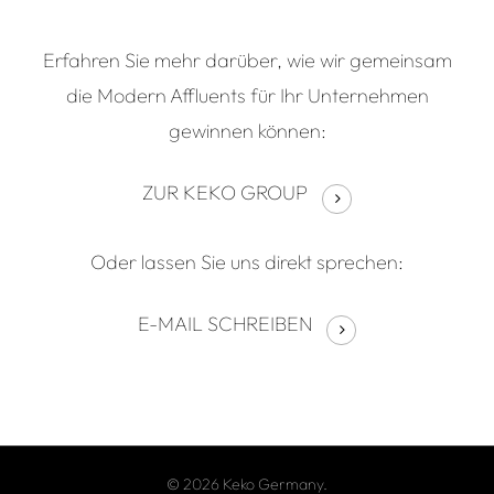
Erfahren Sie mehr
darüber, wie wir gemeinsam
die Modern
Affluents
für Ihr Unternehmen
gewinnen können
:
ZUR KEKO GROUP
O
der lassen Sie uns direkt sprechen:
E-MAIL SCHREIBEN
© 2026 Keko Germany.