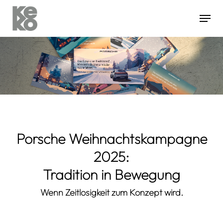
Hit enter to search or ESC to close
Porsche Weihnachtskampagne
2025:
Tradition in Bewegung
Wenn Zeitlosigkeit zum Konzept wird.