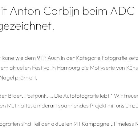
t Anton Corbijn beim ADC 
gezeichnet.
r Ikone wie dem 911? Auch in der Kategorie Fotografie set
nem aktuellen Festival in Hamburg die Motivserie von Kün
Nagel prämiert.
r Bilder. Postpunk. … Die Autofotografie lebt.“ Wir freu
en Mut hatte, ein derart spannendes Projekt mit uns umz
ografien sind Teil der aktuellen 911 Kampagne „Timeless