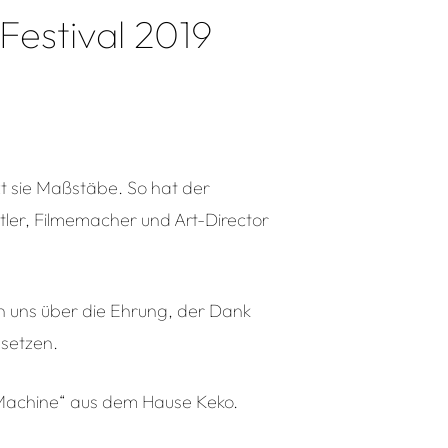
Festival 2019
zt sie Maßstäbe. So hat der
stler, Filmemacher und Art-Director
en uns über die Ehrung, der Dank
usetzen.
 Machine“ aus dem Hause Keko.