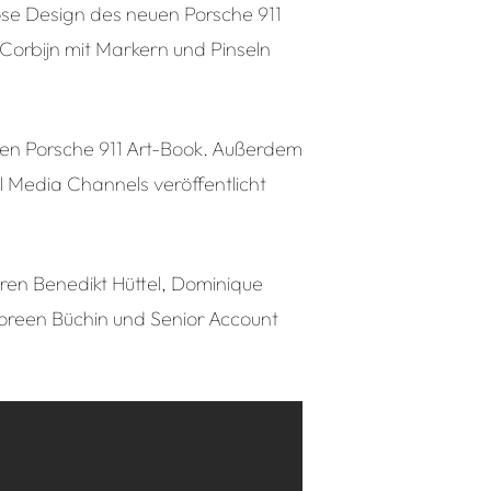
lose Design des neuen Porsche 911
Corbijn mit Markern und Pinseln
rten Porsche 911 Art-Book. Außerdem
 Media Channels veröffentlicht
oren Benedikt Hüttel, Dominique
Doreen Büchin und Senior Account