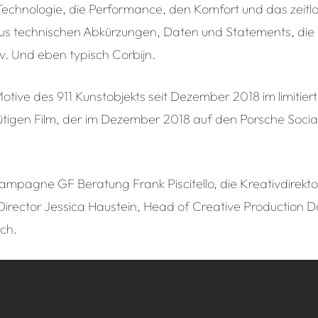
ie Technologie, die Performance, den Komfort und das zeit
aus technischen Abkürzungen, Daten und Statements, die 
v. Und eben typisch Corbijn.
Motive des 911 Kunstobjekts seit Dezember 2018 im limitie
ütigen Film, der im Dezember 2018 auf den Porsche Social
 Kampagne GF Beratung Frank Piscitello, die Kreativdirekt
 Director Jessica Haustein, Head of Creative Production 
ch.