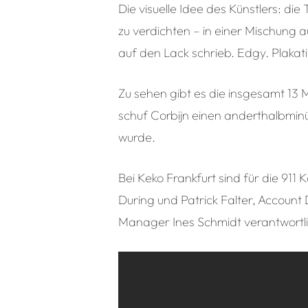
Die visuelle Idee des Künstlers: d
zu verdichten – in einer Mischung 
auf den Lack schrieb. Edgy. Plakati
Zu sehen gibt es die insgesamt 13 
schuf Corbijn einen anderthalbmin
wurde.
Bei Keko Frankfurt sind für die 911
During und Patrick Falter, Account
Manager Ines Schmidt verantwortli