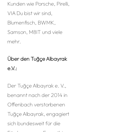
Kunden wie Porsche, Pirelli,
VIA Du bist wir sind,
Blumenfisch, BWMK,
Samson, M8IT und viele
mehr.
Über den Tuğçe Albayrak
e.V.:
Der Tuğçe Albayrak e. V.,
benannt nach der 2014 in
Offenbach verstorbenen
Tuğçe Albayrak, engagiert
sich bundesweit für die