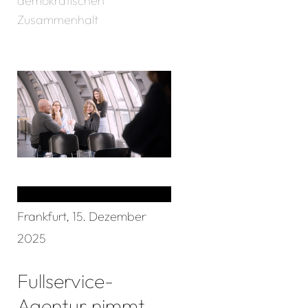
demokratischen
Zusammenhalt
Frankfurt, 15. Dezember
2025
Fullservice-
Agentur nimmt