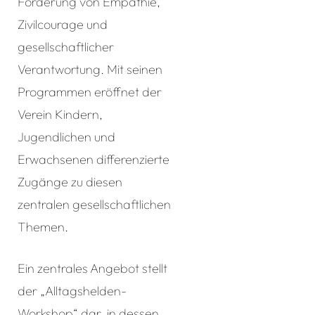
Förderung von Empathie,
Zivilcourage und
gesellschaftlicher
Verantwortung. Mit seinen
Programmen eröffnet der
Verein Kindern,
Jugendlichen und
Erwachsenen differenzierte
Zugänge zu diesen
zentralen gesellschaftlichen
Themen.
Ein zentrales Angebot stellt
der „Alltagshelden-
Workshop“ dar, in dessen